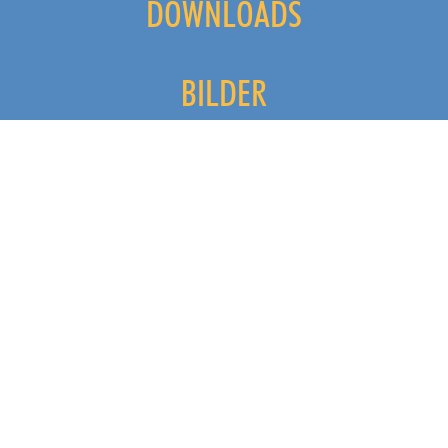
DOWNLOADS
BILDER
VIDEOS
FESTIVAL KVARNER 2015
FESTIVAL KVARNER 2014
FESTIVAL KVARNER 2013