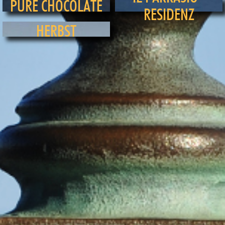
PURE CHOCOLATE
RESIDENZ
HERBST