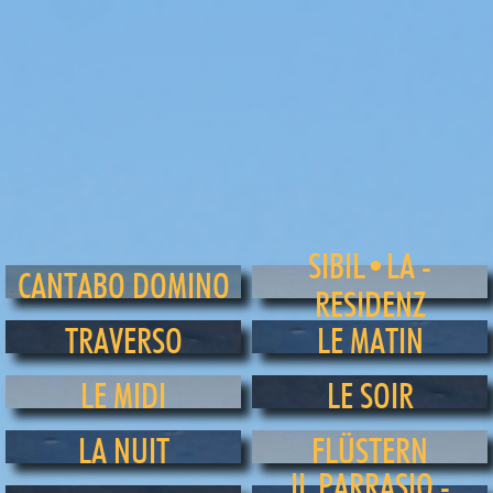
SIBIL•LA -
CANTABO DOMINO
RESIDENZ
TRAVERSO
LE MATIN
LE MIDI
LE SOIR
LA NUIT
FLÜSTERN
IL PARRASIO -