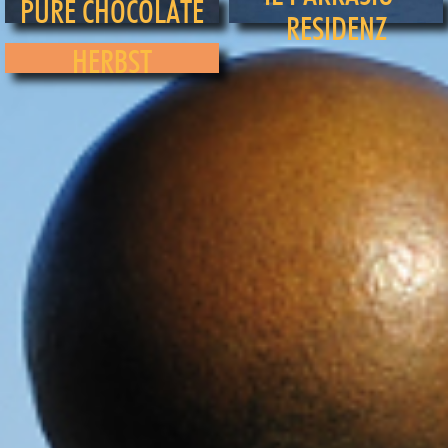
PURE CHOCOLATE
RESIDENZ
HERBST